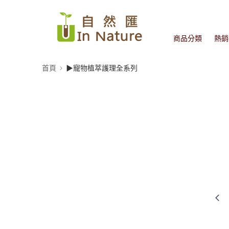
商品分類
熱銷
首頁
▶寵物植萃護理全系列