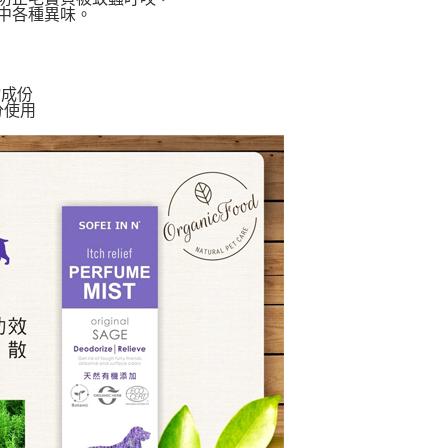
中各種異味。
0，滿NT$999(含以上)免運費
物成份
分使用