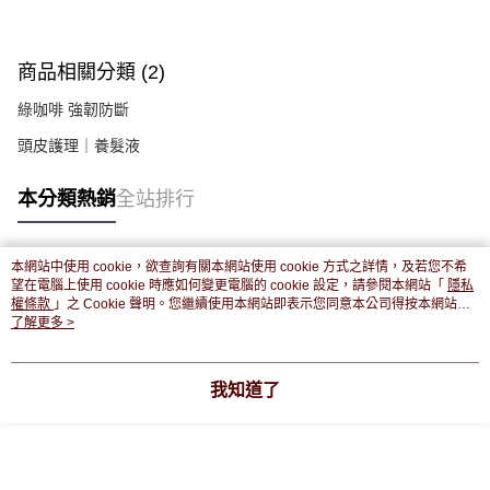
商品相關分類 (2)
綠咖啡 強韌防斷
頭皮護理｜養髮液
本分類熱銷
全站排行
本網站中使用 cookie，欲查詢有關本網站使用 cookie 方式之詳情，及若您不希
熱門標籤
望在電腦上使用 cookie 時應如何變更電腦的 cookie 設定，請參閱本網站「
隱私
權條款
」之 Cookie 聲明。您繼續使用本網站即表示您同意本公司得按本網站使
用條款之 Cookie 聲明使用 cookie。
了解更多 >
我知道了