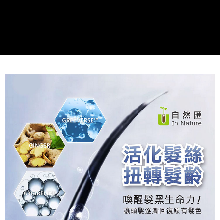
３．收到繳費通知簡訊後14天內，點擊此簡訊中的連結，可透過四大超商／
ATM／網路銀行／等多元方式進行付款，方視為交易完成。
萊爾富取貨付款
※ 請注意：結帳手續完成當下不需立刻繳費，但若您需要取消訂單，請聯絡
每筆NT$80，滿NT$999(含以上)免運費
購買商品的店家。未經商家同意取消之訂單仍視為有效，需透過AFTEE先享
後付繳納相關費用。
付款後萊爾富取貨
※ 交易是否成功請以「AFTEE先享後付 」之結帳頁面顯示為準，若有關於
是否繳費成功／繳費後需取消欲退款等相關疑問，請聯繫「AFTEE先享後付
每筆NT$80，滿NT$999(含以上)免運費
客戶支援中心」
https://netprotections.freshdesk.com/support/home
7-11取貨付款
【注意事項】
１．透過由恩沛科技股份有限公司提供之「AFTEE先享後付」服務完成之交
每筆NT$80，滿NT$999(含以上)免運費
易，需依本服務之必要範圍內提供個人資料，並將交易相關給付款項請求債
權轉讓予恩沛科技股份有限公司。
付款後7-11取貨
２．關於個人資料處理事宜，請瀏覽以下網址：
每筆NT$80，滿NT$999(含以上)免運費
https://aftee.tw/terms/#terms3
３．未成年的使用者請事先徵得法定代理人或監護人之同意方可使用
宅配
「AFTEE先享後付」，若未經同意申辦者引起之損失，本公司不負相關責
任。
每筆NT$80，滿NT$999(含以上)免運費
４．使用「AFTEE先享後付」時，將依據個別帳號之用戶狀況，依本公司即
時審查核予不同之上限額度；若仍有額度不足之情形，本公司將視審查結果
國家/地區配送
查看運費
請求用戶進行身份認證。
５．嚴禁一人註冊多個帳號或使用他人資訊註冊。若發現惡意使用之情形，
恩沛科技股份有限公司將有權停止該用戶之使用額度並採取法律行動。