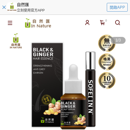
自然匯
開啟APP
立刻使用官方APP
0
1
/
3