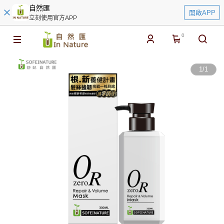
自然匯
開啟APP
立刻使用官方APP
0
1
/
1