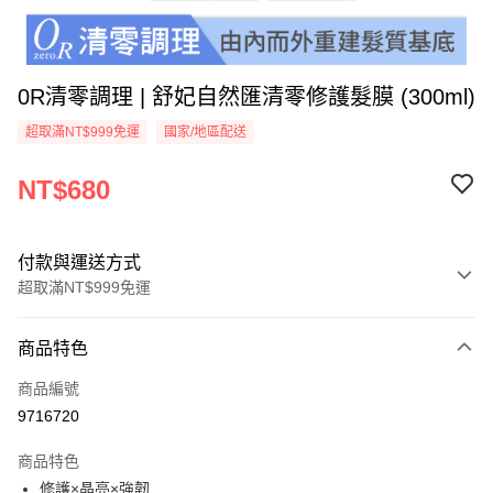
0R清零調理 | 舒妃自然匯清零修護髮膜 (300ml)
超取滿NT$999免運
國家/地區配送
NT$680
付款與運送方式
超取滿NT$999免運
付款方式
商品特色
信用卡一次付款
商品編號
超商取貨付款
9716720
LINE Pay
商品特色
Apple Pay
修護×晶亮×強韌