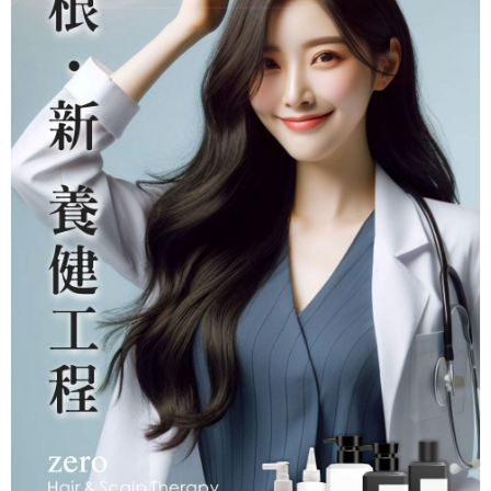
後付繳納相關費用。
付款後萊爾富取貨
※ 交易是否成功請以「AFTEE先享後付 」之結帳頁面顯示為準，若有關於
是否繳費成功／繳費後需取消欲退款等相關疑問，請聯繫「AFTEE先享後付
每筆NT$80，滿NT$999(含以上)免運費
客戶支援中心」
https://netprotections.freshdesk.com/support/home
7-11取貨付款
【注意事項】
１．透過由恩沛科技股份有限公司提供之「AFTEE先享後付」服務完成之交
每筆NT$80，滿NT$999(含以上)免運費
易，需依本服務之必要範圍內提供個人資料，並將交易相關給付款項請求債
權轉讓予恩沛科技股份有限公司。
付款後7-11取貨
２．關於個人資料處理事宜，請瀏覽以下網址：
每筆NT$80，滿NT$999(含以上)免運費
https://aftee.tw/terms/#terms3
３．未成年的使用者請事先徵得法定代理人或監護人之同意方可使用
宅配
「AFTEE先享後付」，若未經同意申辦者引起之損失，本公司不負相關責
任。
每筆NT$80，滿NT$999(含以上)免運費
４．使用「AFTEE先享後付」時，將依據個別帳號之用戶狀況，依本公司即
時審查核予不同之上限額度；若仍有額度不足之情形，本公司將視審查結果
國家/地區配送
查看運費
請求用戶進行身份認證。
５．嚴禁一人註冊多個帳號或使用他人資訊註冊。若發現惡意使用之情形，
恩沛科技股份有限公司將有權停止該用戶之使用額度並採取法律行動。